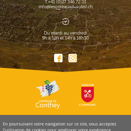
T.
+41 (0)27 346 72 01
info@lescoteauxdusoleil.ch
Du mardi au vendredi
9h à 12h et 14h à 18h30
En poursuivant votre navigation sur ce site, vous acceptez
l'utilisation de cookies pour améliorer votre expérience