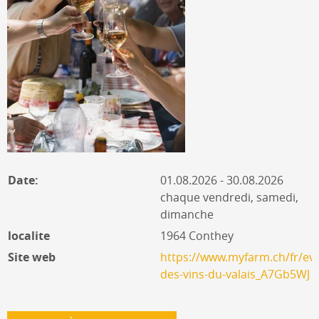
Date:
01.08.2026 - 30.08.2026
chaque vendredi, samedi,
dimanche
localite
1964 Conthey
Site web
https://www.myfarm.ch/fr/ev
des-vins-du-valais_A7Gb5WJ