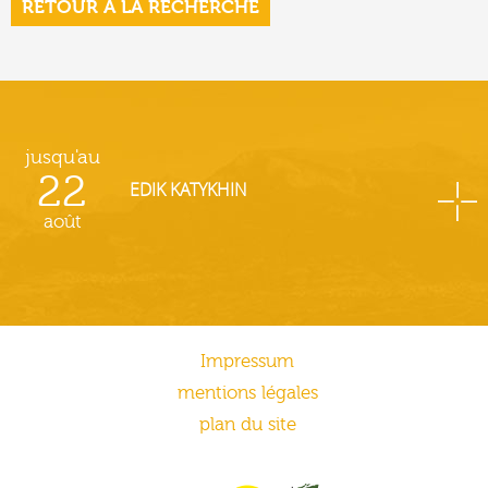
RETOUR À LA RECHERCHE
jusqu'au
22
EDIK KATYKHIN
août
Impressum
mentions légales
plan du site