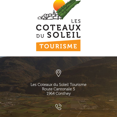
Les Coteaux du Soleil Tourisme
Route Cantonale 5
1964
Conthey