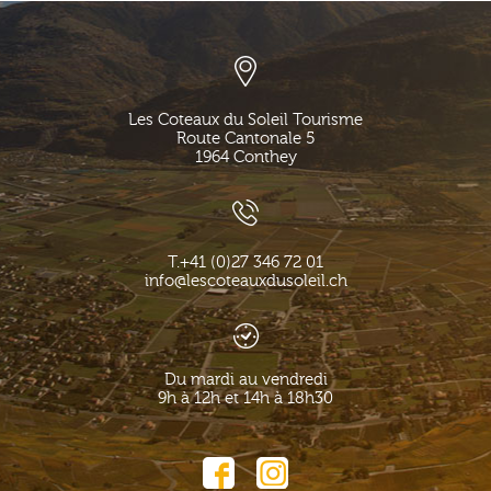
Les Coteaux du Soleil Tourisme
Route Cantonale 5
1964
Conthey
T.
+41 (0)27 346 72 01
info@lescoteauxdusoleil.ch
Du mardi au vendredi
9h à 12h et 14h à 18h30