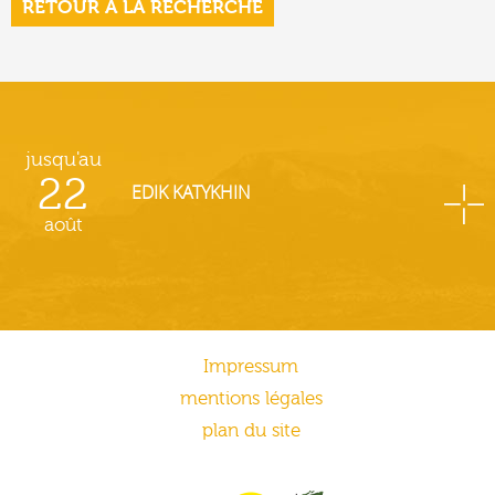
RETOUR À LA RECHERCHE
jusqu'au
22
EDIK KATYKHIN
août
Impressum
mentions légales
plan du site