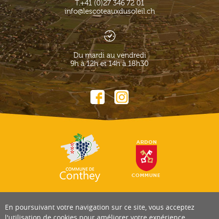
T.
+41 (0)27 346 72 01
info@lescoteauxdusoleil.ch
Du mardi au vendredi
9h à 12h et 14h à 18h30
En poursuivant votre navigation sur ce site, vous acceptez
l'utilisation de cookies pour améliorer votre expérience