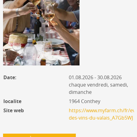
Date:
01.08.2026 - 30.08.2026
chaque vendredi, samedi,
dimanche
localite
1964 Conthey
Site web
https://www.myfarm.ch/fr/ev
des-vins-du-valais_A7Gb5WJ