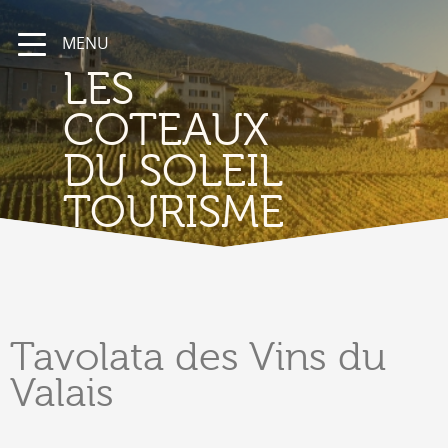
MENU
LES
COTEAUX
DU SOLEIL
TOURISME
Tavolata
des Vins du
Valais