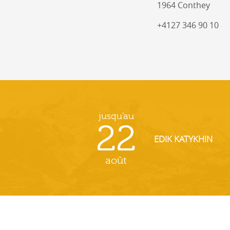
1964 Conthey
+4127 346 90 10
jusqu'au
22
EDIK KATYKHIN
août