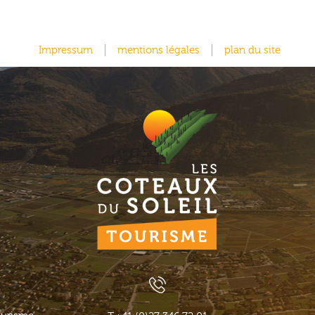
Impressum
mentions légales
plan du site