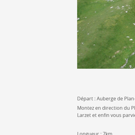
Départ : Auberge de Plan
Montez en direction du Pl
Larzet et enfin vous parvi
Longueur : 7km