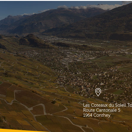
Les Coteaux du Soleil T
Route Cantonale 5
1964
Conthey