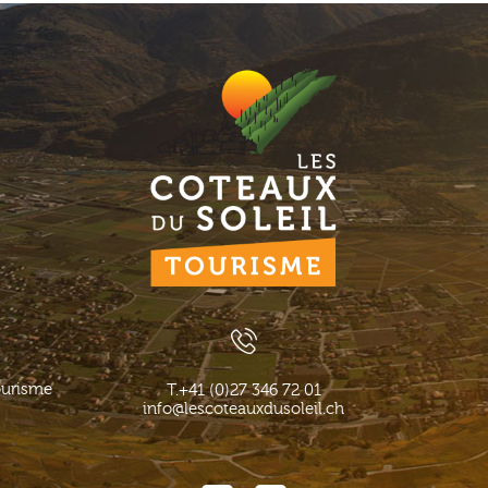
ourisme
T.
+41 (0)27 346 72 01
info@lescoteauxdusoleil.ch