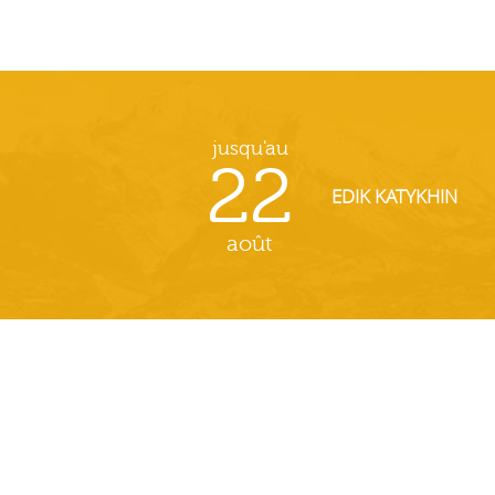
jusqu'au
22
EDIK KATYKHIN
août