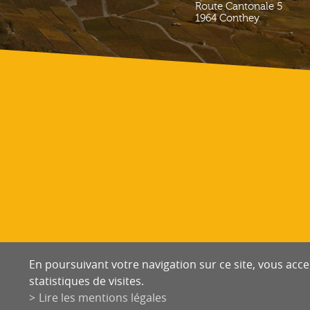
Route Cantonale 5
1964
Conthey
En poursuivant votre navigation sur ce site, vous accep
statistiques de visites.
Lire les mentions légales