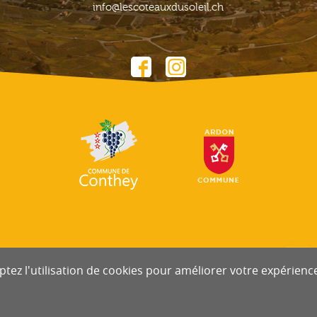
info@lescoteauxdusoleil.ch
tez l'utilisation de cookies pour améliorer votre expérience 