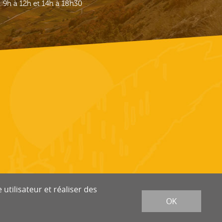
9h à 12h et 14h à 18h30
utilisateur et réaliser des
OK