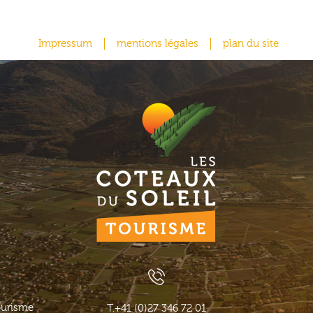
Impressum
mentions légales
plan du site
ourisme
T.
+41 (0)27 346 72 01