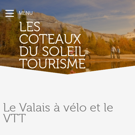
MENU
LES
COTEAUX
DU SOLEIL
TOURISME
Le Valais
à vélo et le
VTT