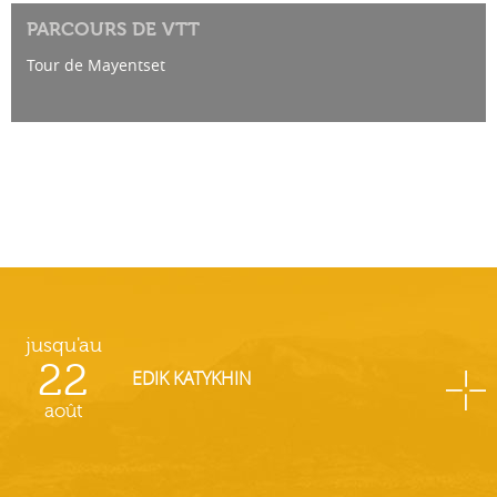
PARCOURS DE VTT
Tour de Mayentset
jusqu'au
22
EDIK KATYKHIN
août