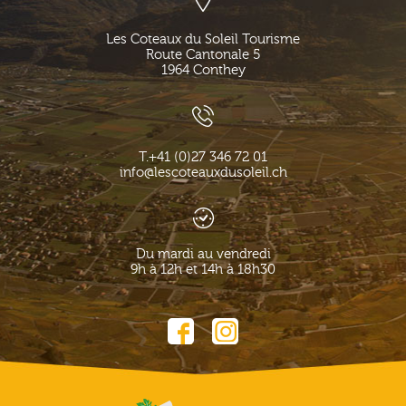
Les Coteaux du Soleil Tourisme
Route Cantonale 5
1964
Conthey
T.
+41 (0)27 346 72 01
info@lescoteauxdusoleil.ch
Du mardi au vendredi
9h à 12h et 14h à 18h30