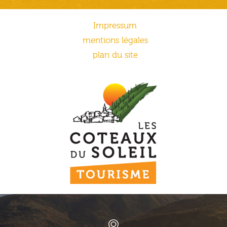
Impressum
mentions légales
plan du site