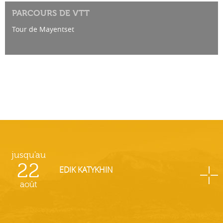
PARCOURS DE VTT
Tour de Mayentset
jusqu'au
22
EDIK KATYKHIN
août