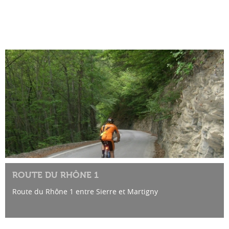
ROUTE DU RHÔNE 1
Route du Rhône 1 entre Sierre et Martigny