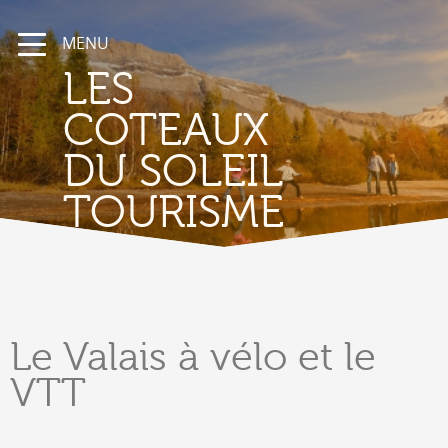
MENU
LES
COTEAUX
DU SOLEIL
TOURISME
Le Valais
à vélo et le
VTT