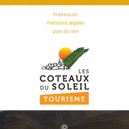
Impressum
mentions légales
plan du site