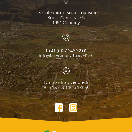
Les Coteaux du Soleil Tourisme
Route Cantonale 5
1964
Conthey
T.
+41 (0)27 346 72 01
info@lescoteauxdusoleil.ch
Du mardi au vendredi
9h à 12h et 14h à 18h30