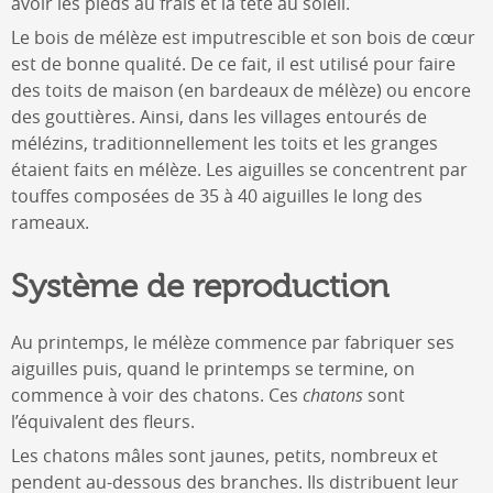
avoir les pieds au frais et la tête au soleil.
Le bois de mélèze est imputrescible et son bois de cœur
est de bonne qualité. De ce fait, il est utilisé pour faire
des toits de maison (en bardeaux de mélèze) ou encore
des gouttières. Ainsi, dans les villages entourés de
mélézins, traditionnellement les toits et les granges
étaient faits en mélèze. Les aiguilles se concentrent par
touffes composées de 35 à 40 aiguilles le long des
rameaux.
Système de reproduction
Au printemps, le mélèze commence par fabriquer ses
aiguilles puis, quand le printemps se termine, on
commence à voir des chatons. Ces
chatons
sont
l’équivalent des fleurs.
Les chatons mâles sont jaunes, petits, nombreux et
pendent au-dessous des branches. Ils distribuent leur