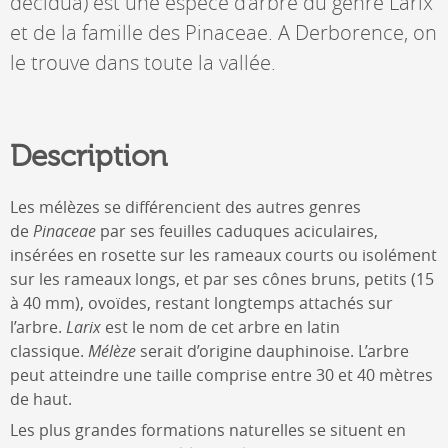
decidua) est une espèce d’arbre du genre Larix
et de la famille des Pinaceae. A Derborence, on
le trouve dans toute la vallée.
Description
Les mélèzes se différencient des autres genres
de
Pinaceae
par ses feuilles caduques aciculaires,
insérées en rosette sur les rameaux courts ou isolément
sur les rameaux longs, et par ses cônes bruns, petits (15
à 40 mm), ovoïdes, restant longtemps attachés sur
l’arbre.
Larix
est le nom de cet arbre en latin
classique.
Mélèze
serait d’origine dauphinoise. L’arbre
peut atteindre une taille comprise entre 30 et 40 mètres
de haut.
Les plus grandes formations naturelles se situent en