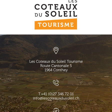
Les Coteaux du Soleil Tourisme
Route Cantonale 5
1964
Conthey
T.
+41 (0)27 346 72 01
info@lescoteauxdusoleil.ch