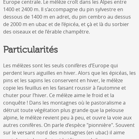
Europe centrale. Le mélèze croît dans les Alpes entre
1400 et 2400 m. Il s’accompagne du pin sylvestre en
dessous de 1400 m en adret, du pin cembro au dessus
de 2000 m en ubac et de l’épicéa, et çà et là du sorbier
des oiseaux et de l’érable champêtre.
Particularités
Les mélèzes sont les seuls conifères d’Europe qui
perdent leurs aiguilles en hiver. Alors que les épicéas, les
pins et les sapins les conservent en hiver, le mélèze
copie les feuillus en les faisant roussir à l’automne et
chuter pour l’hiver. Ce mélèze aime le froid et la
conquête ! Dans les montagnes où le pastoralisme a
détruit toute végétation plus grande que la pelouse
alpine, le mélèze revient peu à peu, et ouvre la voie aux
autres conifères. On parle d’espèce "pionnière". Souvent
sur le versant nord des montagnes (en ubac) il aime