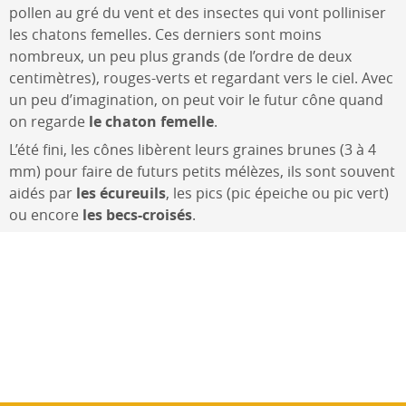
pollen au gré du vent et des insectes qui vont polliniser
les chatons femelles. Ces derniers sont moins
nombreux, un peu plus grands (de l’ordre de deux
centimètres), rouges-verts et regardant vers le ciel. Avec
un peu d’imagination, on peut voir le futur cône quand
on regarde
le chaton femelle
.
L’été fini, les cônes libèrent leurs graines brunes (3 à 4
mm) pour faire de futurs petits mélèzes, ils sont souvent
aidés par
les écureuils
, les pics (pic épeiche ou pic vert)
ou encore
les becs-croisés
.