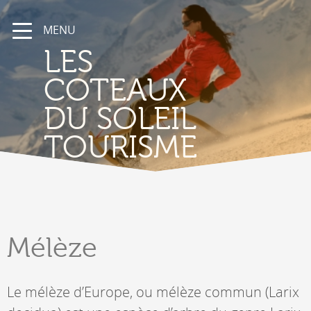
MENU
LES
COTEAUX
DU SOLEIL
TOURISME
Mélèze
Le mélèze d’Europe, ou mélèze commun (Larix