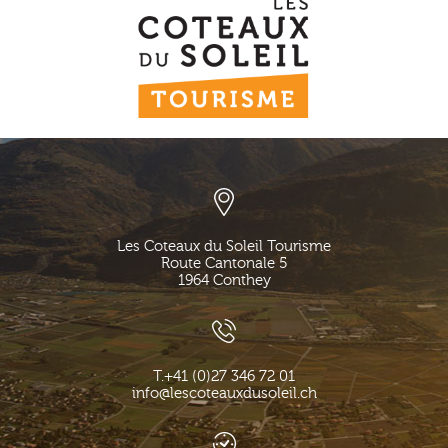
Les Coteaux du Soleil Tourisme
Route Cantonale 5
1964
Conthey
T.
+41 (0)27 346 72 01
info@lescoteauxdusoleil.ch