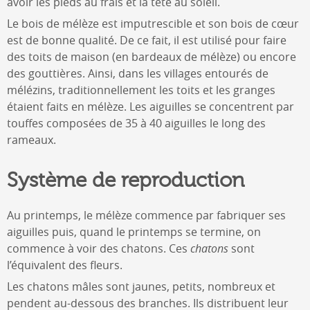
avoir les pieds au frais et la tête au soleil.
Le bois de mélèze est imputrescible et son bois de cœur
est de bonne qualité. De ce fait, il est utilisé pour faire
des toits de maison (en bardeaux de mélèze) ou encore
des gouttières. Ainsi, dans les villages entourés de
mélézins, traditionnellement les toits et les granges
étaient faits en mélèze. Les aiguilles se concentrent par
touffes composées de 35 à 40 aiguilles le long des
rameaux.
Système de reproduction
Au printemps, le mélèze commence par fabriquer ses
aiguilles puis, quand le printemps se termine, on
commence à voir des chatons. Ces
chatons
sont
l’équivalent des fleurs.
Les chatons mâles sont jaunes, petits, nombreux et
pendent au-dessous des branches. Ils distribuent leur