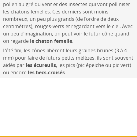
pollen au gré du vent et des insectes qui vont polliniser
les chatons femelles. Ces derniers sont moins
nombreux, un peu plus grands (de l’ordre de deux
centimètres), rouges-verts et regardant vers le ciel. Avec
un peu d’imagination, on peut voir le futur cône quand
on regarde
le chaton femelle
.
L’été fini, les cônes libèrent leurs graines brunes (3 à 4
mm) pour faire de futurs petits mélèzes, ils sont souvent
aidés par
les écureuils
, les pics (pic épeiche ou pic vert)
ou encore
les becs-croisés
.