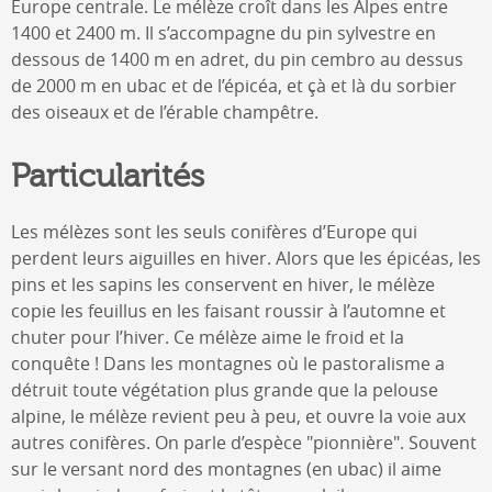
Europe centrale. Le mélèze croît dans les Alpes entre
1400 et 2400 m. Il s’accompagne du pin sylvestre en
dessous de 1400 m en adret, du pin cembro au dessus
de 2000 m en ubac et de l’épicéa, et çà et là du sorbier
des oiseaux et de l’érable champêtre.
Particularités
Les mélèzes sont les seuls conifères d’Europe qui
perdent leurs aiguilles en hiver. Alors que les épicéas, les
pins et les sapins les conservent en hiver, le mélèze
copie les feuillus en les faisant roussir à l’automne et
chuter pour l’hiver. Ce mélèze aime le froid et la
conquête ! Dans les montagnes où le pastoralisme a
détruit toute végétation plus grande que la pelouse
alpine, le mélèze revient peu à peu, et ouvre la voie aux
autres conifères. On parle d’espèce "pionnière". Souvent
sur le versant nord des montagnes (en ubac) il aime