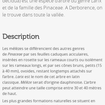
decidua) est une espèce d’arbre du genre Larix
et de la famille des Pinaceae. A Derborence, on
le trouve dans toute la vallée.
Description
Les mélèzes se différencient des autres genres
de
Pinaceae
par ses feuilles caduques aciculaires,
insérées en rosette sur les rameaux courts ou isolément
sur les rameaux longs, et par ses cônes bruns, petits (15
à 40 mm), ovoïdes, restant longtemps attachés sur
l’arbre.
Larix
est le nom de cet arbre en latin
classique.
Mélèze
serait d’origine dauphinoise. L’arbre
peut atteindre une taille comprise entre 30 et 40 mètres
de haut.
Les plus grandes formations naturelles se situent en