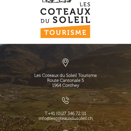
Les Coteaux du Soleil Tourisme
Route Cantonale 5
1964
Conthey
T.
+41 (0)27 346 72 01
info@lescoteauxdusoleil.ch