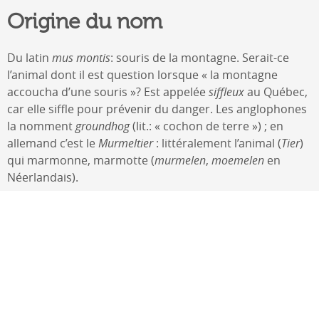
Origine du nom
Du latin
mus montis
: souris de la montagne. Serait-ce
l’animal dont il est question lorsque « la montagne
accoucha d’une souris »? Est appelée
siffleux
au Québec,
car elle siffle pour prévenir du danger. Les anglophones
la nomment
groundhog
(lit.: « cochon de terre ») ; en
allemand c’est le
Murmeltier
: littéralement l’animal (
Tier
)
qui marmonne, marmotte (
murmelen
,
moemelen
en
Néerlandais).