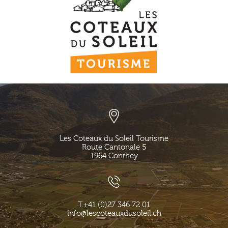
Les Coteaux du Soleil Tourisme
Route Cantonale 5
1964
Conthey
T.
+41 (0)27 346 72 01
info@lescoteauxdusoleil.ch