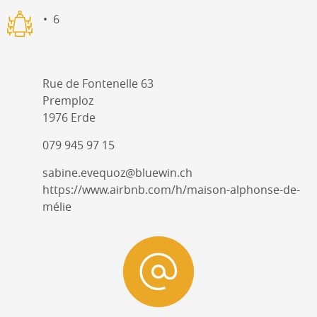
6
Rue de Fontenelle 63
Premploz
1976 Erde
079 945 97 15
sabine.evequoz@bluewin.ch
https://www.airbnb.com/h/maison-alphonse-de-
mélie