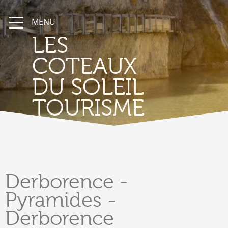
MENU
LES
COTEAUX
DU SOLEIL
TOURISME
Derborence
-
Pyramides -
Derborence