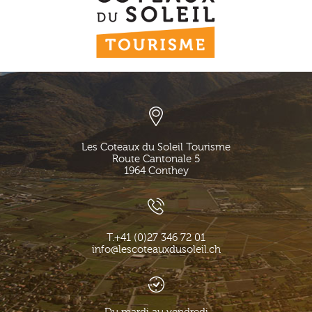
Les Coteaux du Soleil Tourisme
Route Cantonale 5
1964
Conthey
T.
+41 (0)27 346 72 01
info@lescoteauxdusoleil.ch