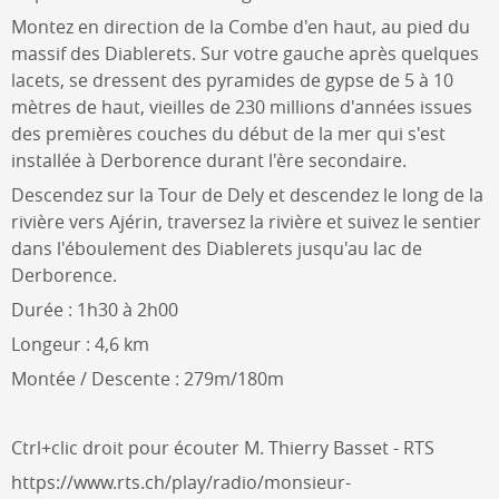
Montez en direction de la Combe d'en haut, au pied du
massif des Diablerets. Sur votre gauche après quelques
lacets, se dressent des pyramides de gypse de 5 à 10
mètres de haut, vieilles de 230 millions d'années issues
des premières couches du début de la mer qui s'est
installée à Derborence durant l'ère secondaire.
Descendez sur la Tour de Dely et descendez le long de la
rivière vers Ajérin, traversez la rivière et suivez le sentier
dans l'éboulement des Diablerets jusqu'au lac de
Derborence.
Durée : 1h30 à 2h00
Longeur : 4,6 km
Montée / Descente : 279m/180m
Ctrl+clic droit pour écouter M. Thierry Basset - RTS
https://www.rts.ch/play/radio/monsieur-