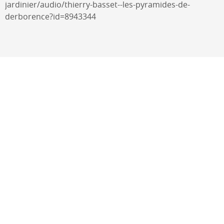
jardinier/audio/thierry-basset--les-pyramides-de-
derborence?id=8943344