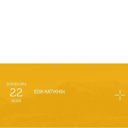
jusqu'au
22
EDIK KATYKHIN
août