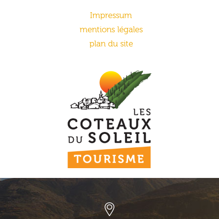
Impressum
mentions légales
plan du site