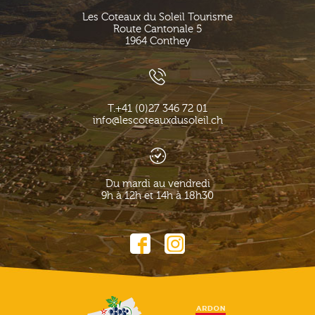
Les Coteaux du Soleil Tourisme
Route Cantonale 5
1964
Conthey
T.
+41 (0)27 346 72 01
info@lescoteauxdusoleil.ch
Du mardi au vendredi
9h à 12h et 14h à 18h30