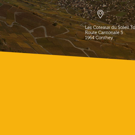
Les Coteaux du Soleil T
Route Cantonale 5
1964
Conthey