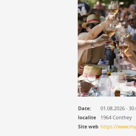
Date:
01.08.2026 - 3
localite
1964 Conthey
Site web
https://www.my