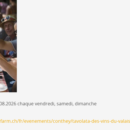
0.08.2026 chaque vendredi, samedi, dimanche
farm.ch/fr/evenements/conthey/tavolata-des-vins-du-vala