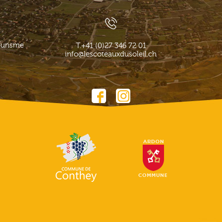
ourisme
T.
+41 (0)27 346 72 01
info@lescoteauxdusoleil.ch