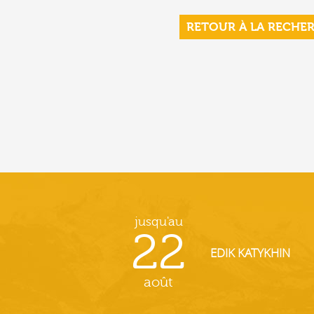
RETOUR À LA RECHE
jusqu'au
22
EDIK KATYKHIN
août