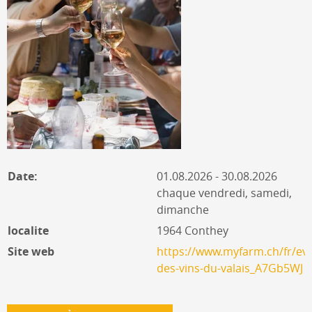
Date:
01.08.2026 - 30.08.2026
chaque vendredi, samedi,
dimanche
localite
1964 Conthey
Site web
https://www.myfarm.ch/fr/ev
des-vins-du-valais_A7Gb5WJ