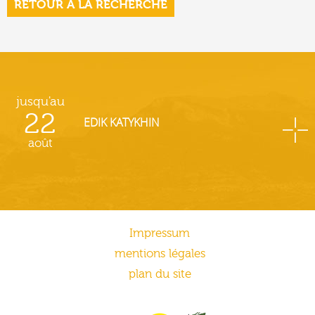
RETOUR À LA RECHERCHE
jusqu'au
22
EDIK KATYKHIN
août
Impressum
mentions légales
plan du site