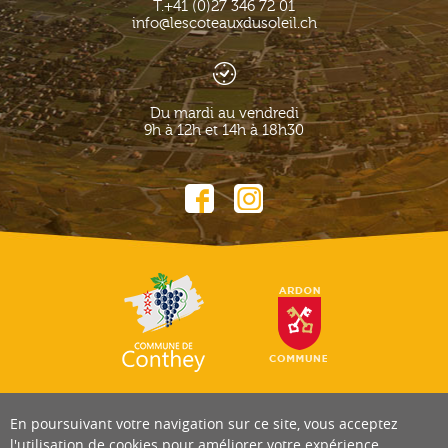
T.
+41 (0)27 346 72 01
info@lescoteauxdusoleil.ch
Du mardi au vendredi
9h à 12h et 14h à 18h30
En poursuivant votre navigation sur ce site, vous acceptez
l'utilisation de cookies pour améliorer votre expérience