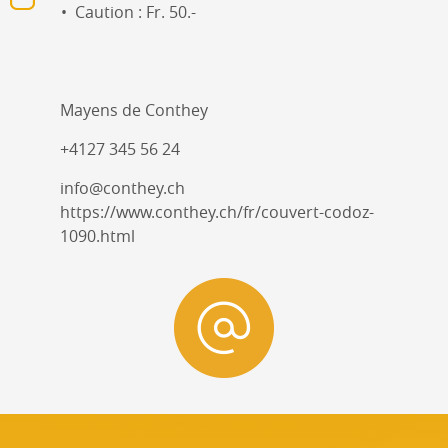
Caution : Fr. 50.-
Mayens de Conthey
+4127 345 56 24
info@conthey.ch
https://www.conthey.ch/fr/couvert-codoz-
1090.html