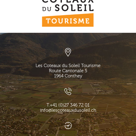
Les Coteaux du Soleil Tourisme
Route Cantonale 5
1964
Conthey
T.
+41 (0)27 346 72 01
info@lescoteauxdusoleil.ch