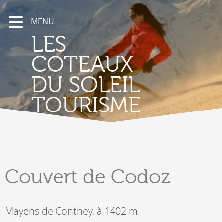
MENU
LES
COTEAUX
DU SOLEIL
TOURISME
Couvert
de Codoz
Mayens de Conthey, à 1402 m.