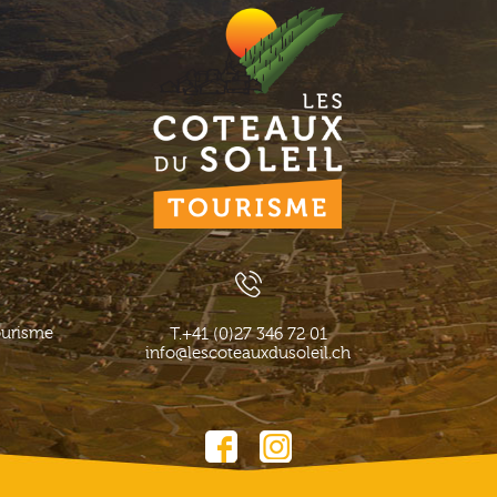
ourisme
T.
+41 (0)27 346 72 01
info@lescoteauxdusoleil.ch