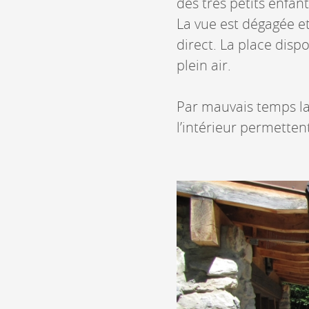
des très petits enfant
La vue est dégagée et
direct. La place dispo
plein air.
Par mauvais temps l
l’intérieur permetten