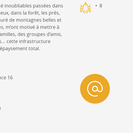
té inoubliables passées dans
8
ux, dans la forêt, les prés,
ouré de montagnes belles et
s, m’ont motivé à mettre à
familles, des groupes d’amis,
… cette infrastructure
épaysement total.
nce 16
h