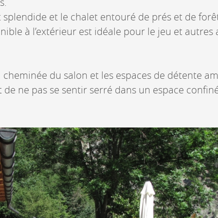
s.
 splendide et le chalet entouré de prés et de forê
nible à l’extérieur est idéale pour le jeu et autres 
a cheminée du salon et les espaces de détente a
t de ne pas se sentir serré dans un espace confiné