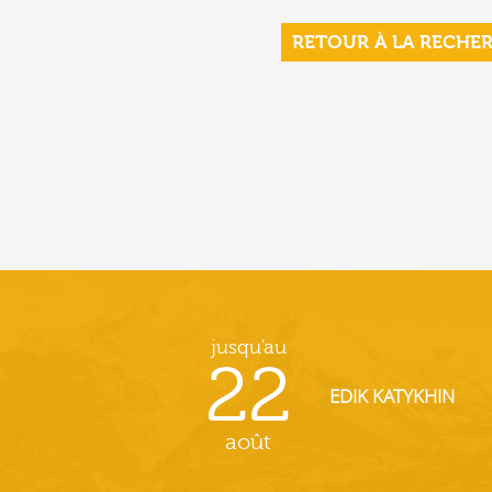
RETOUR À LA RECHE
jusqu'au
22
EDIK KATYKHIN
août