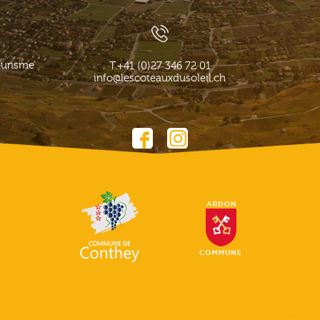
ourisme
T.
+41 (0)27 346 72 01
info@lescoteauxdusoleil.ch