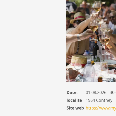
Date:
01.08.2026 - 3
localite
1964 Conthey
Site web
https://www.my