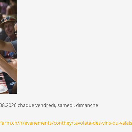
0.08.2026 chaque vendredi, samedi, dimanche
farm.ch/fr/evenements/conthey/tavolata-des-vins-du-vala