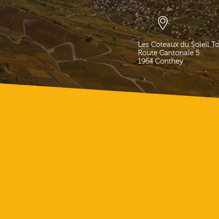
Les Coteaux du Soleil T
Route Cantonale 5
1964
Conthey