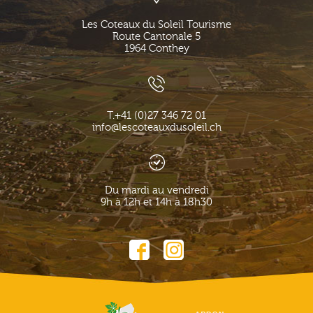
Les Coteaux du Soleil Tourisme
Route Cantonale 5
1964
Conthey
T.
+41 (0)27 346 72 01
info@lescoteauxdusoleil.ch
Du mardi au vendredi
9h à 12h et 14h à 18h30