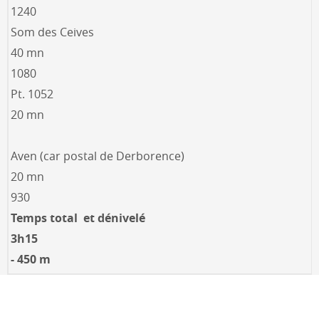
1240
Som des Ceives
40 mn
1080
Pt. 1052
20 mn
Aven (car postal de Derborence)
20 mn
930
Temps total et dénivelé
3h15
- 450 m