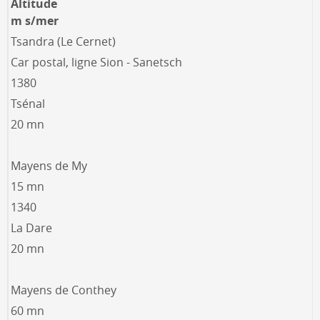
Altitude
m s/mer
Tsandra (Le Cernet)
Car postal, ligne Sion - Sanetsch
1380
Tsénal
20 mn
Mayens de My
15 mn
1340
La Dare
20 mn
Mayens de Conthey
60 mn