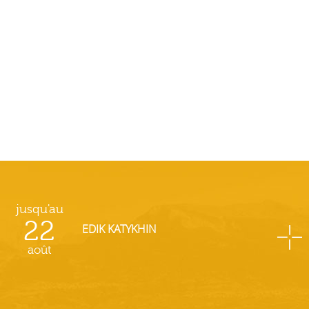
jusqu'au
22
EDIK KATYKHIN
août