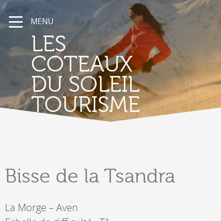
MENU
LES
COTEAUX
DU SOLEIL
TOURISME
Bisse
de la Tsandra
La Morge – Aven