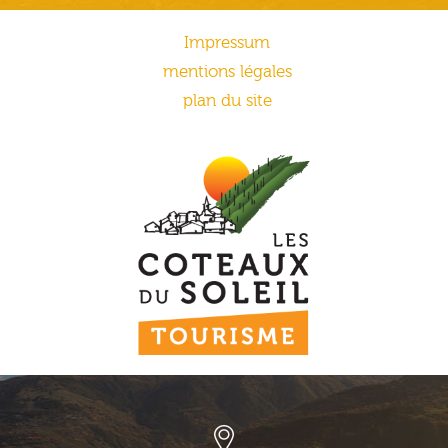
Impressum
mentions légales
plan du site