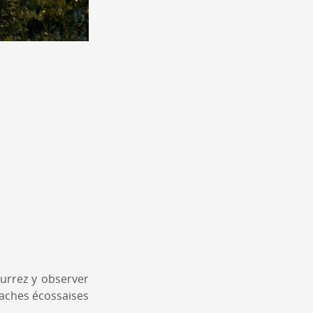
ourrez y observer
vaches écossaises