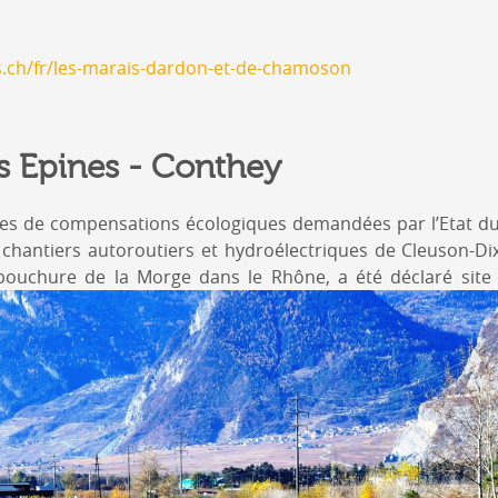
s.ch/fr/les-marais-dardon-et-de-chamoson
s Epines - Conthey
s de compensations écologiques demandées par l’Etat du V
chantiers autoroutiers et hydroélectriques de Cleuson-Di
mbouchure de la Morge dans le Rhône, a été déclaré site 