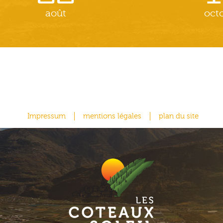
août
oct
Impressum
mentions légales
plan du site