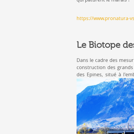
https://www.pronatura-v
Le Biotope de
Dans le cadre des mesure
construction des grands 
des Epines, situé à l'e