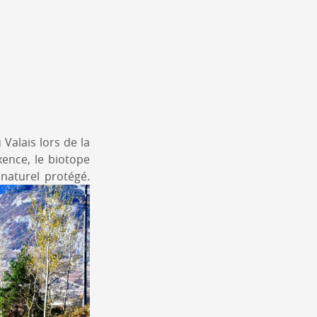
alais lors de la
xence, le biotope
naturel protégé.