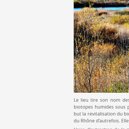
Le lieu tire son nom de
biotopes humides sous pr
but la revitalisation du b
du Rhône d’autrefois. Ell