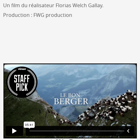
Un film du réalisateur Florias Welch Gallay.
Production : FWG production