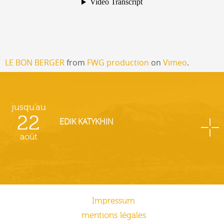
LE BON BERGER
from
FWG production
on
Vimeo
.
jusqu'au
22
EDIK KATYKHIN
août
Impressum
mentions légales