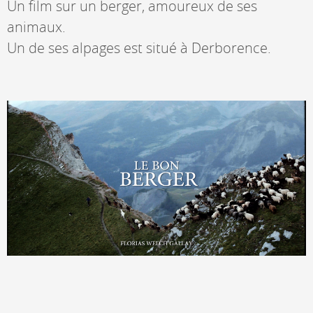
Un film sur un berger, amoureux de ses
animaux.
Un de ses alpages est situé à Derborence.