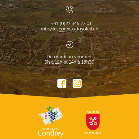
T.
+41 (0)27 346 72 01
info@lescoteauxdusoleil.ch
Du mardi au vendredi
9h à 12h et 14h à 18h30