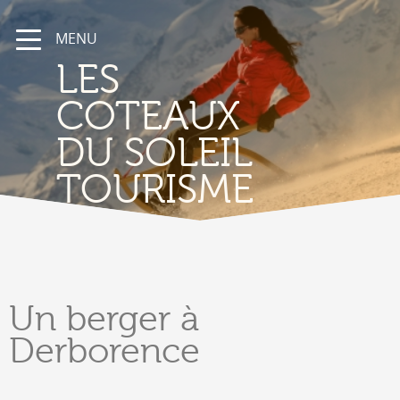
MENU
LES
COTEAUX
DU SOLEIL
TOURISME
Un berger
à
Derborence