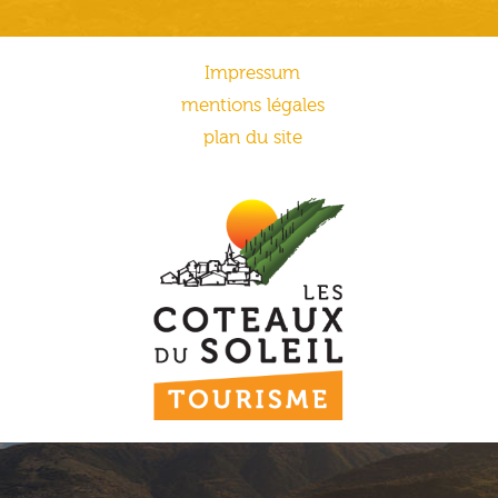
Impressum
mentions légales
plan du site