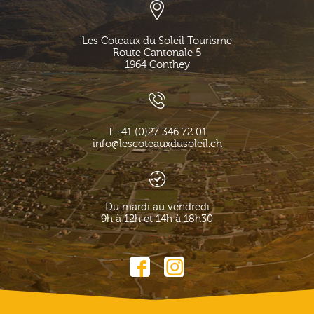
Les Coteaux du Soleil Tourisme
Route Cantonale 5
1964
Conthey
T.
+41 (0)27 346 72 01
info@lescoteauxdusoleil.ch
Du mardi au vendredi
9h à 12h et 14h à 18h30