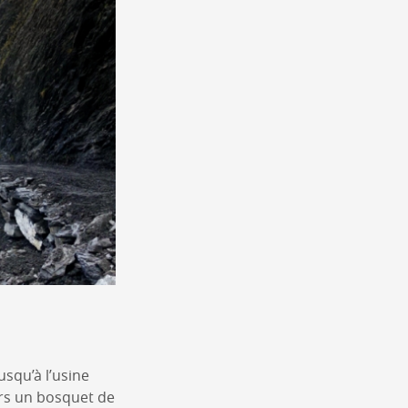
usqu’à l’usine
vers un bosquet de