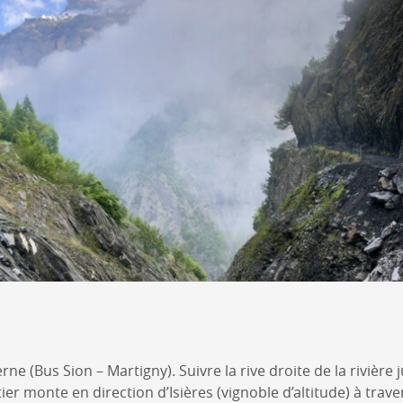
ne (Bus Sion – Martigny). Suivre la rive droite de la rivière j
tier monte en direction d’Isières (vignoble d’altitude) à tra