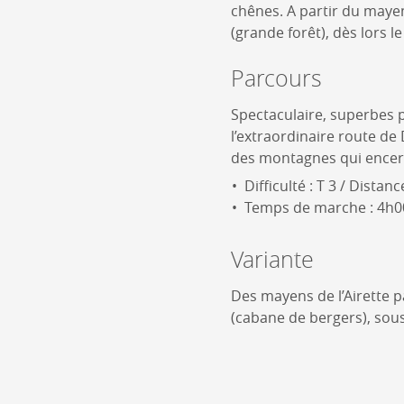
chênes. A partir du maye
(grande forêt), dès lors le
Parcours
Spectaculaire, superbes po
l’extraordinaire route d
des montagnes qui encercl
Difficulté : T 3 / Distan
Temps de marche : 4h00 
Variante
Des mayens de l’Airette pa
(cabane de bergers), sous