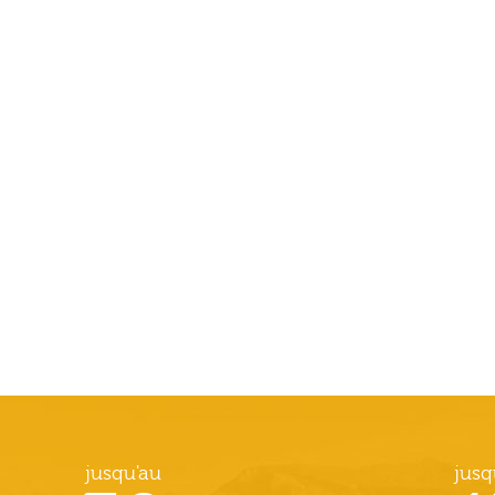
jusqu'au
jusq