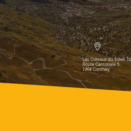
Les Coteaux du Soleil T
Route Cantonale 5
1964
Conthey