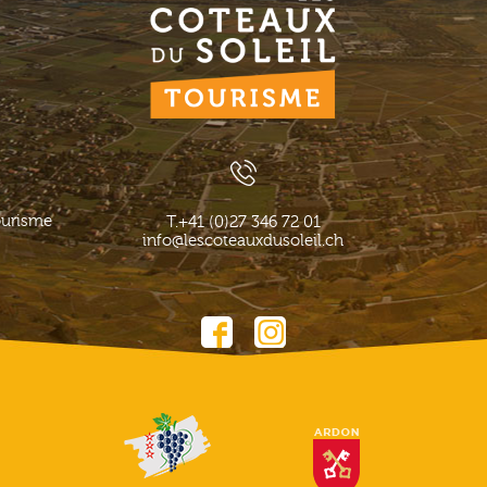
ourisme
T.
+41 (0)27 346 72 01
info@lescoteauxdusoleil.ch