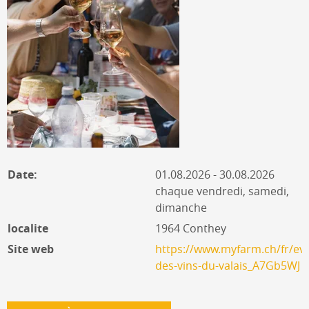
Date:
01.08.2026 - 30.08.2026
chaque vendredi, samedi,
dimanche
localite
1964 Conthey
Site web
https://www.myfarm.ch/fr/ev
des-vins-du-valais_A7Gb5WJ