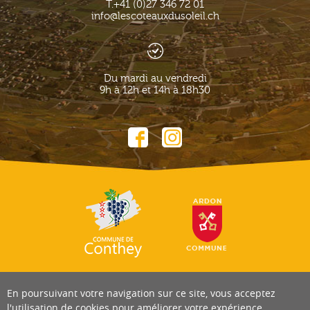
T.
+41 (0)27 346 72 01
info@lescoteauxdusoleil.ch
Du mardi au vendredi
9h à 12h et 14h à 18h30
En poursuivant votre navigation sur ce site, vous acceptez
l'utilisation de cookies pour améliorer votre expérience