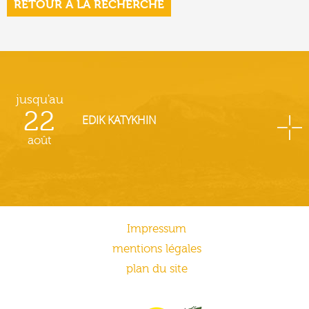
RETOUR À LA RECHERCHE
jusqu'au
22
EDIK KATYKHIN
août
Impressum
mentions légales
plan du site