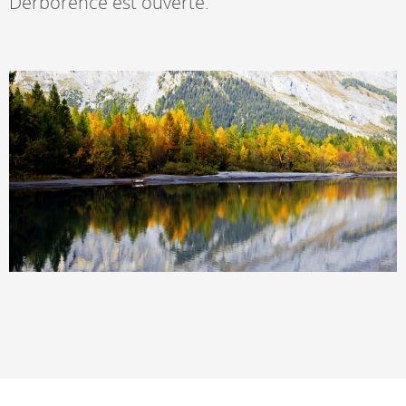
Derborence est ouverte.