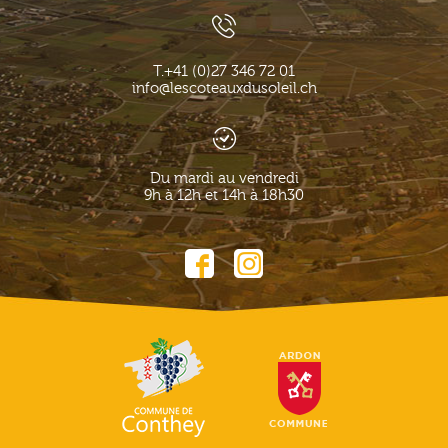
T.
+41 (0)27 346 72 01
info@lescoteauxdusoleil.ch
Du mardi au vendredi
9h à 12h et 14h à 18h30