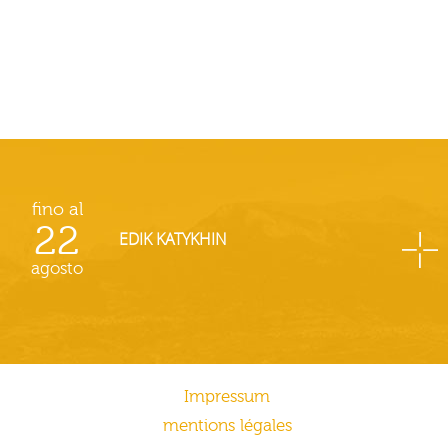
fino al
22
EDIK KATYKHIN
agosto
Impressum
mentions légales