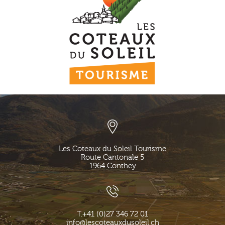
Les Coteaux du Soleil Tourisme
Route Cantonale 5
1964
Conthey
T.
+41 (0)27 346 72 01
info@lescoteauxdusoleil.ch