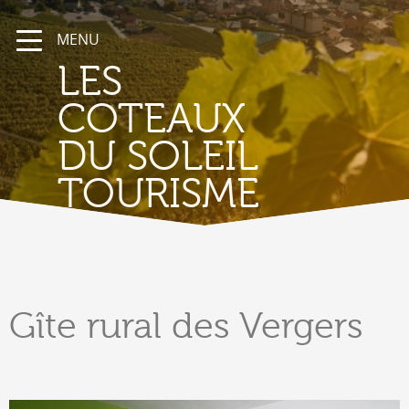
MENU
LES
COTEAUX
DU SOLEIL
TOURISME
Gîte
rural des Vergers