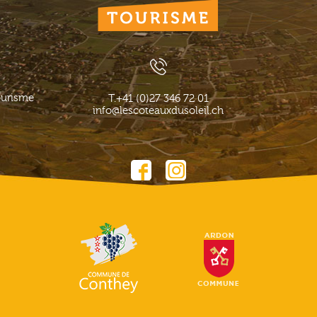
ourisme
T.
+41 (0)27 346 72 01
info@lescoteauxdusoleil.ch