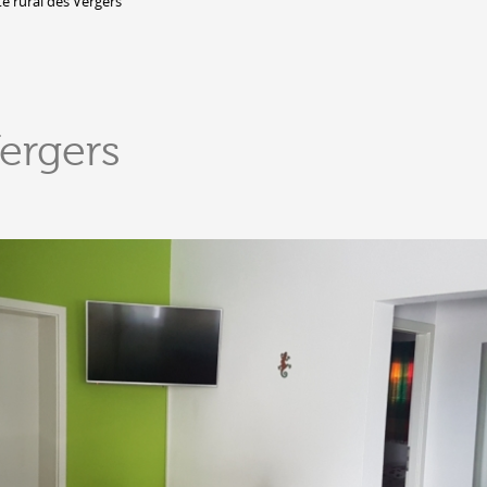
te rural des Vergers
DERBORENCE
Présentation & vidéos
Géologie, faune et flore
C
Vergers
Randonnées
Histoire et légendes
A
Mayens et alpages
L
Hébergement
F
Accès
B