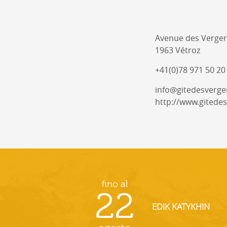
Avenue des Verger
1963 Vétroz
+41(0)78 971 50 20
info@gitedesverge
http://www.gitedes
fino al
22
EDIK KATYKHIN