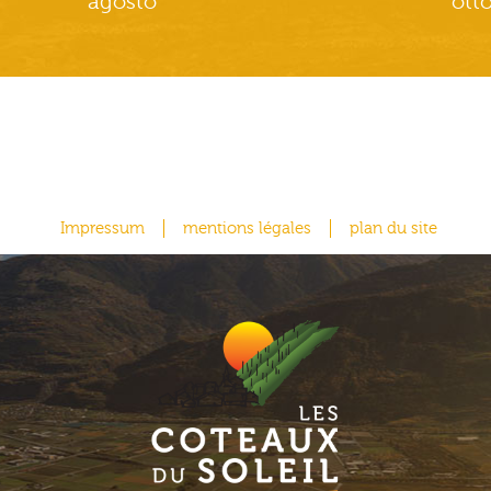
agosto
ott
Impressum
mentions légales
plan du site