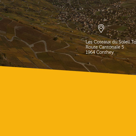
Les Coteaux du Soleil T
Route Cantonale 5
1964
Conthey