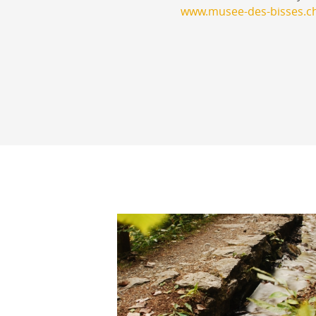
www.musee-des-bisses.c