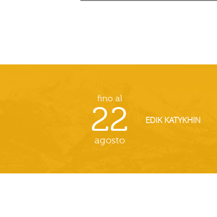
fino al
22
EDIK KATYKHIN
agosto