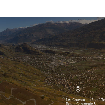
Les Coteaux du Soleil T
Route Cantonale 5