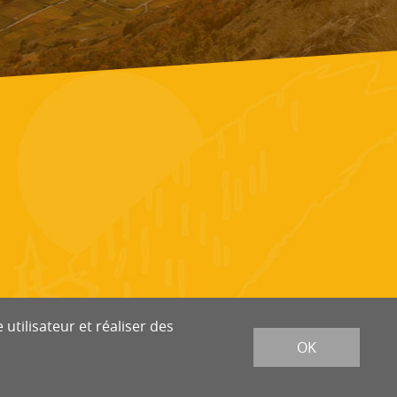
utilisateur et réaliser des
OK