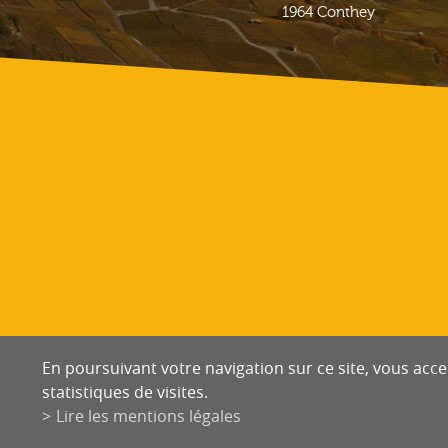
1964
Conthey
En poursuivant votre navigation sur ce site, vous accep
statistiques de visites.
Lire les mentions légales