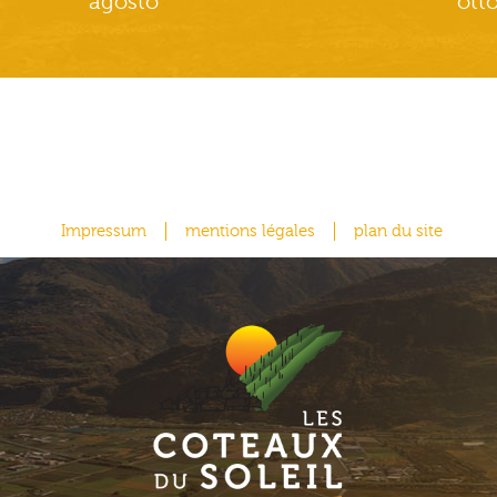
agosto
ott
Impressum
mentions légales
plan du site