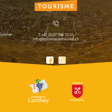
ourisme
T.
+41 (0)27 346 72 01
info@lescoteauxdusoleil.ch