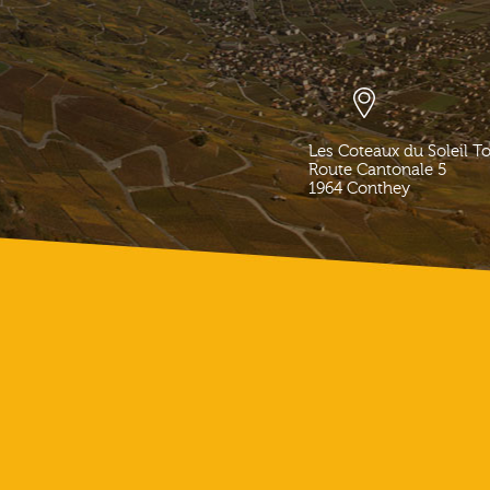
Les Coteaux du Soleil T
Route Cantonale 5
1964
Conthey