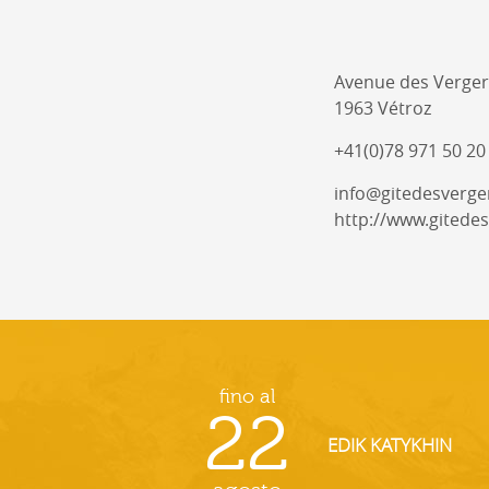
Avenue des Verger
1963 Vétroz
+41(0)78 971 50 20
info@gitedesverge
http://www.gitedes
fino al
22
EDIK KATYKHIN