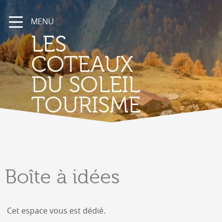
MENU
LES
COTEAUX
DU SOLEIL
TOURISME
Boîte
à idées
Cet espace vous est dédié.