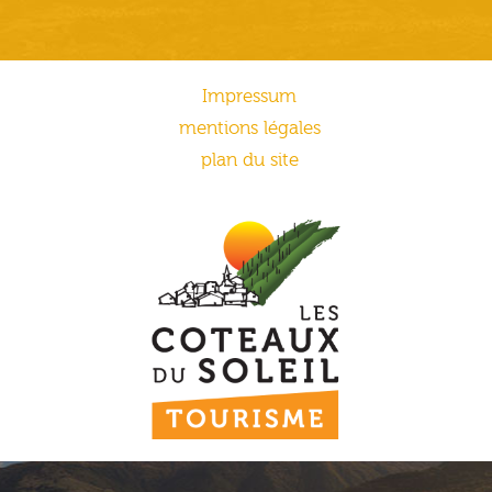
Impressum
mentions légales
plan du site