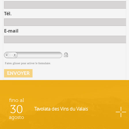
Tél.
E-mail
Faites glisser pour activer le formulaire.
fino al
30
Tavolata des Vins du Valais
agosto