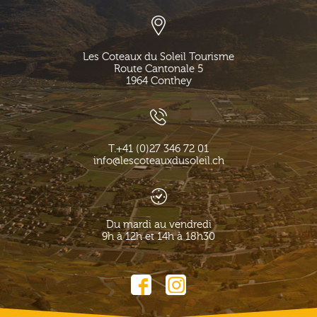
Les Coteaux du Soleil Tourisme
Route Cantonale 5
1964
Conthey
T.
+41 (0)27 346 72 01
info@lescoteauxdusoleil.ch
Du mardi au vendredi
9h à 12h et 14h à 18h30