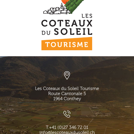
Les Coteaux du Soleil Tourisme
Route Cantonale 5
1964
Conthey
T.
+41 (0)27 346 72 01
info@lescoteauxdusoleil.ch