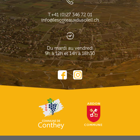
T.
+41 (0)27 346 72 01
info@lescoteauxdusoleil.ch
Du mardi au vendredi
9h à 12h et 14h à 18h30