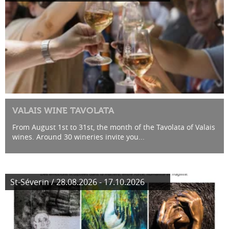
VALAIS WINE TAVOLATA
From August 1st to 31st, the month of the Tavolata of Valais
wines. Around 30 wineries invite you...
St-Séverin / 28.08.2026 - 17.10.2026