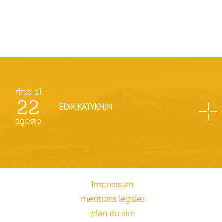
fino al
22
EDIK KATYKHIN
agosto
Impressum
mentions légales
plan du site