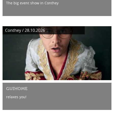
The big event show in Conthey
Conthey / 28.10.2026
GUIHOME
relaxes you!