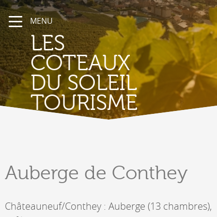
MENU
LES
COTEAUX
DU SOLEIL
TOURISME
Auberge
de Conthey
Châteauneuf/Conthey : Auberge (13 chambres),