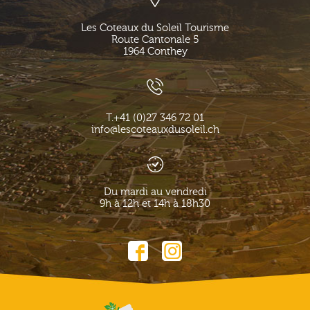
Les Coteaux du Soleil Tourisme
Route Cantonale 5
1964
Conthey
T.
+41 (0)27 346 72 01
info@lescoteauxdusoleil.ch
Du mardi au vendredi
9h à 12h et 14h à 18h30