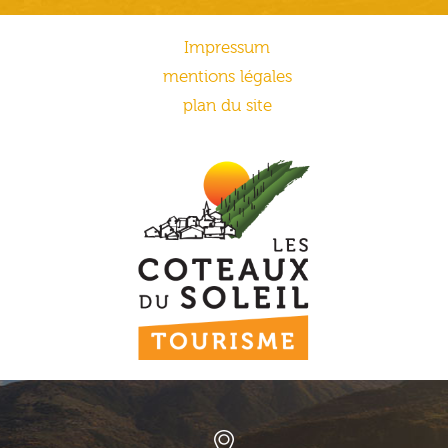
Impressum
mentions légales
plan du site