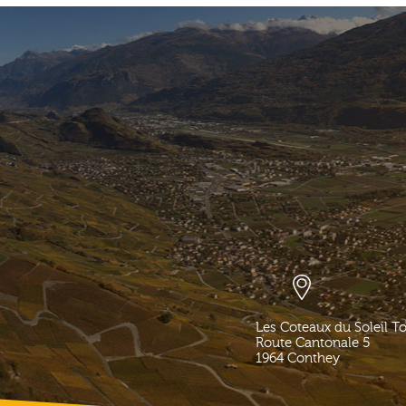
Les Coteaux du Soleil T
Route Cantonale 5
1964
Conthey