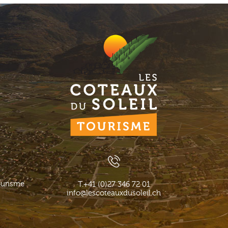
ourisme
T.
+41 (0)27 346 72 01
info@lescoteauxdusoleil.ch