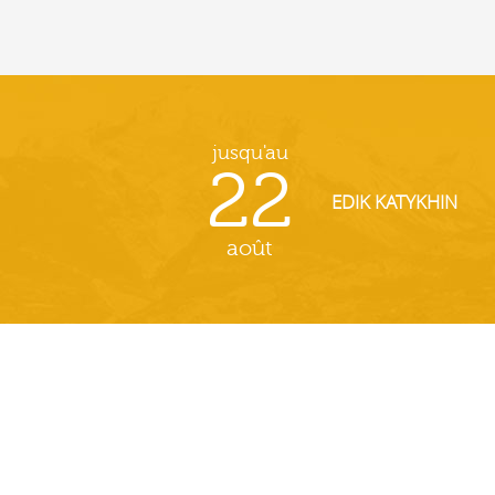
jusqu'au
22
EDIK KATYKHIN
août