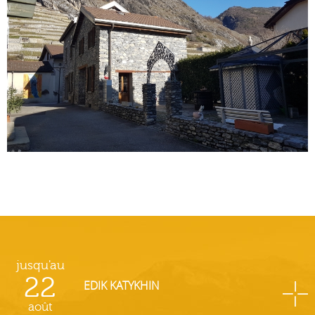
jusqu'au
22
EDIK KATYKHIN
août