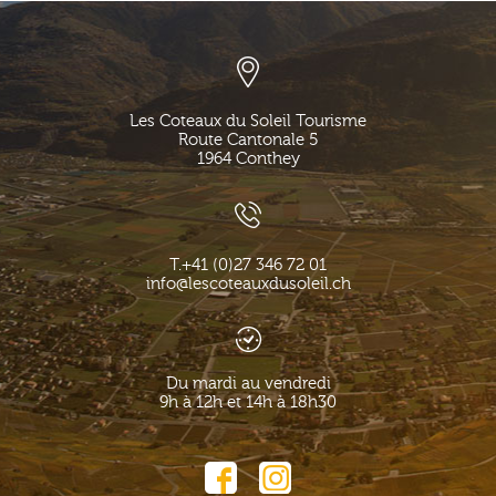
Les Coteaux du Soleil Tourisme
Route Cantonale 5
1964
Conthey
T.
+41 (0)27 346 72 01
info@lescoteauxdusoleil.ch
Du mardi au vendredi
9h à 12h et 14h à 18h30