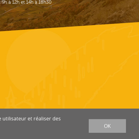
9h à 12h et 14h à 18h30
utilisateur et réaliser des
OK