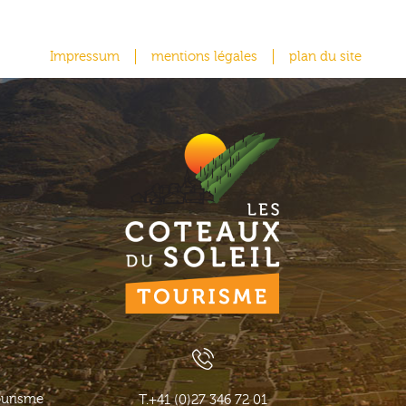
Impressum
mentions légales
plan du site
ourisme
T.
+41 (0)27 346 72 01