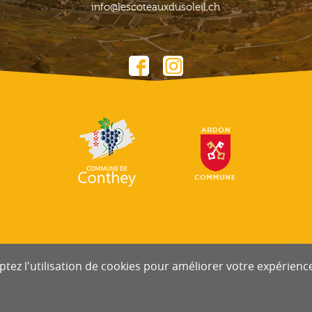
info@lescoteauxdusoleil.ch
tez l'utilisation de cookies pour améliorer votre expérience 