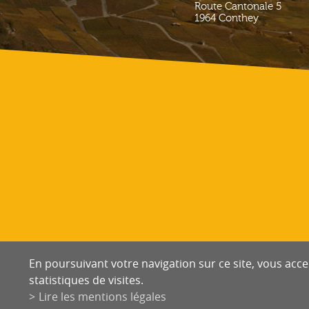
Route Cantonale 5
1964
Conthey
En poursuivant votre navigation sur ce site, vous accep
statistiques de visites.
Lire les mentions légales