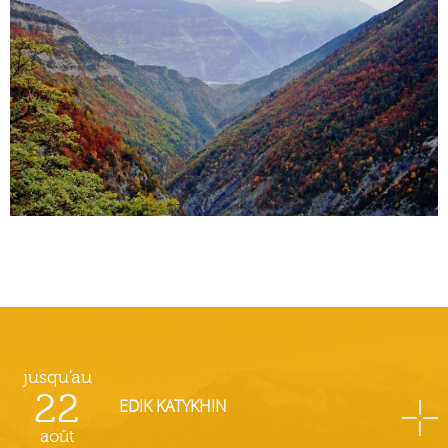
jusqu'au
22
EDIK KATYKHIN
août