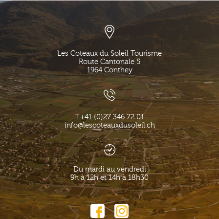
Les Coteaux du Soleil Tourisme
Route Cantonale 5
1964
Conthey
T.
+41 (0)27 346 72 01
info@lescoteauxdusoleil.ch
Du mardi au vendredi
9h à 12h et 14h à 18h30