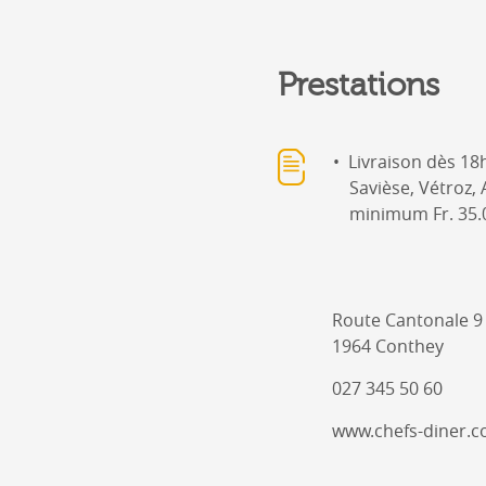
Prestations
Livraison dès 18h
Savièse, Vétroz
minimum Fr. 35.
Route Cantonale 9
1964 Conthey
027 345 50 60
www.chefs-diner.