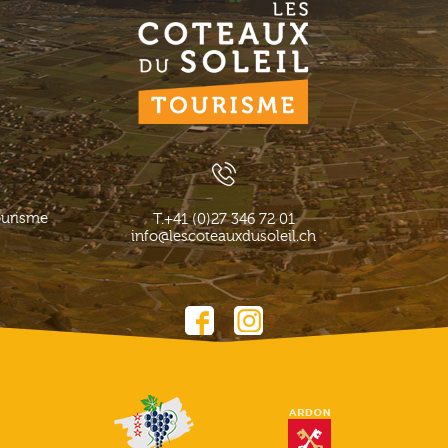
ourisme
T.
+41 (0)27 346 72 01
info@lescoteauxdusoleil.ch