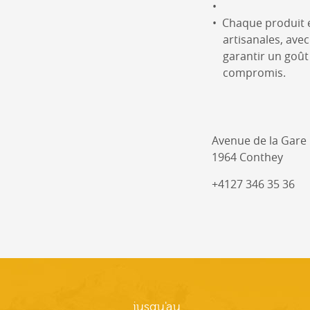
Chaque produit e
artisanales, avec
garantir un goût
compromis.
Avenue de la Gare
1964 Conthey
+4127 346 35 36
jusqu'au