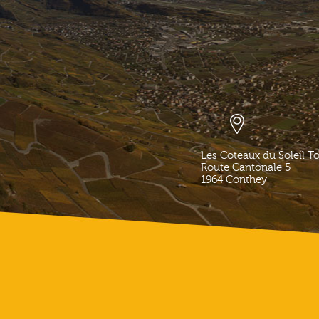
Les Coteaux du Soleil T
Route Cantonale 5
1964
Conthey