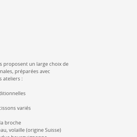
s proposent un large choix de
sanales, préparées avec
ateliers :
ditionnelles
cissons variés
 la broche
u, volaille (origine Suisse)