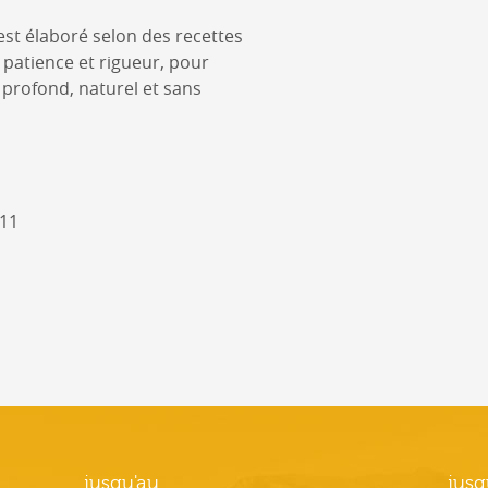
st élaboré selon des recettes
 patience et rigueur, pour
 profond, naturel et sans
 11
jusqu'au
jusq