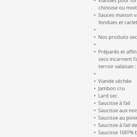
Viandes pour fo
chinoise ou moit
Sauces maison va
fondues et racle
Nos produits sec
Préparés et affin
secs incarnent l’
terroir valaisan :
Viande séchée
Jambon cru
Lard sec
Saucisse à l’ail
Saucisse aux noi
Saucisse au poiv
Saucisse à l’ail d
Saucisse 100?% 