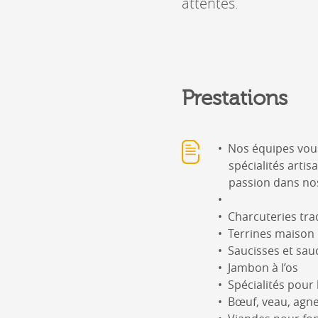
attentes.
Prestations
Nos équipes vou
spécialités arti
passion dans nos 
Charcuteries tra
Terrines maison
Saucisses et sau
Jambon à l’os
Spécialités pour
Bœuf, veau, agnea