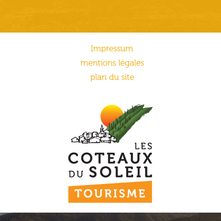
Impressum
mentions légales
plan du site