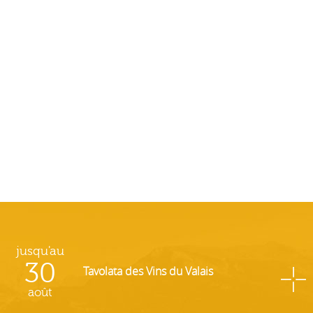
jusqu'au
30
Tavolata des Vins du Valais
août