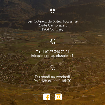
Les Coteaux du Soleil Tourisme
Route Cantonale 5
1964
Conthey
T.
+41 (0)27 346 72 01
info@lescoteauxdusoleil.ch
Du mardi au vendredi
9h à 12h et 14h à 18h30