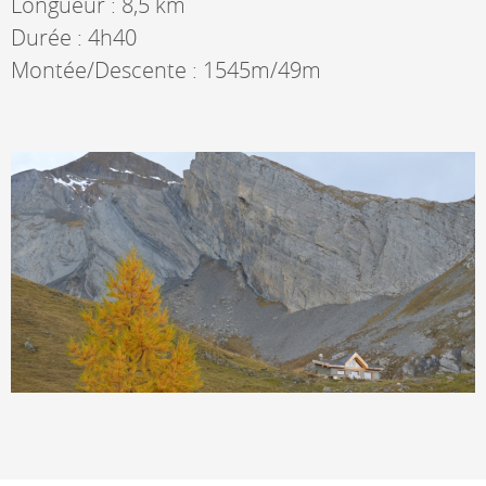
Longueur : 8,5 km
Durée : 4h40
Montée/Descente : 1545m/49m