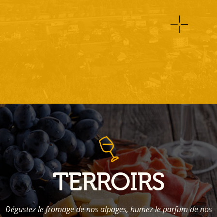
TERROIRS
Dégustez le fromage de nos alpages, humez le parfum de nos