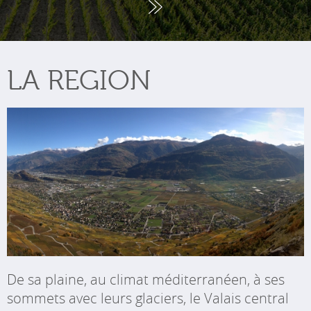
LA REGION
De sa plaine, au climat méditerranéen, à ses
sommets avec leurs glaciers, le Valais central