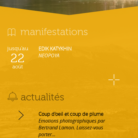
manifestations
jusqu'au
EDIK KATYKHIN
22
NEOPOYA
août
actualités
Coup d'oeil et coup de plume
Emotions photographiques par
Bertrand Lamon. Laissez-vous
porter...