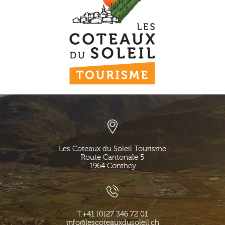
Les Coteaux du Soleil Tourisme
Route Cantonale 5
1964
Conthey
T.
+41 (0)27 346 72 01
info@lescoteauxdusoleil.ch