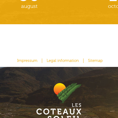
august
oct
Impressum
Legal information
Sitemap