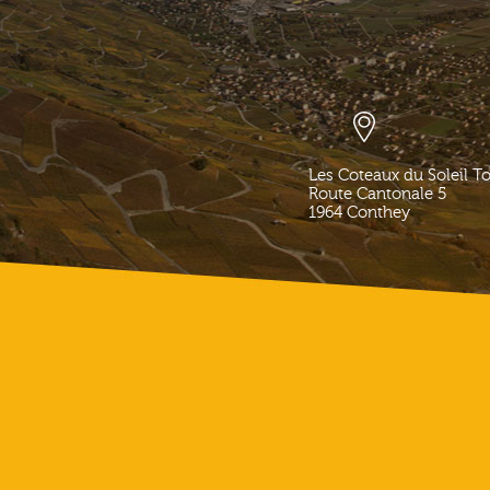
Les Coteaux du Soleil T
Route Cantonale 5
1964
Conthey