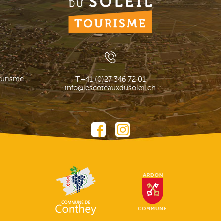
ourisme
T.
+41 (0)27 346 72 01
info@lescoteauxdusoleil.ch