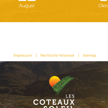
August
Okt
Impressum
Rechtliche Hinweise
Sitemap