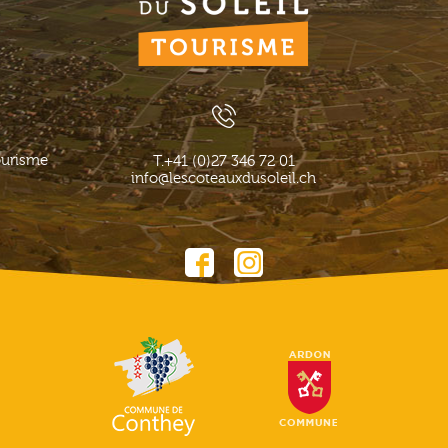
ourisme
T.
+41 (0)27 346 72 01
info@lescoteauxdusoleil.ch