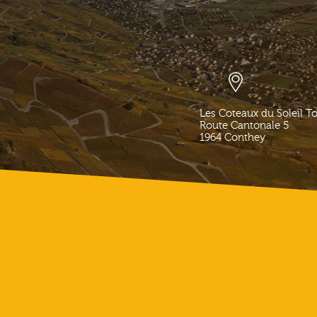
Les Coteaux du Soleil T
Route Cantonale 5
1964
Conthey