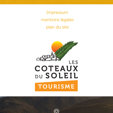
Impressum
mentions légales
plan du site