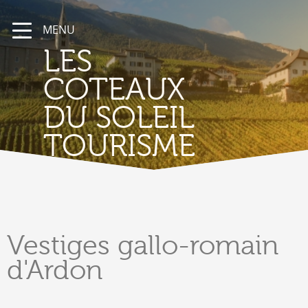
MENU
LES
COTEAUX
DU SOLEIL
TOURISME
Vestiges
gallo-romain
d'Ardon