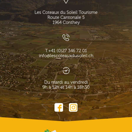
Les Coteaux du Soleil Tourisme
Route Cantonale 5
1964
Conthey
T.
+41 (0)27 346 72 01
info@lescoteauxdusoleil.ch
Du mardi au vendredi
9h à 12h et 14h à 18h30