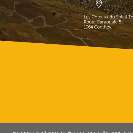
Les Coteaux du Soleil T
Route Cantonale 5
1964
Conthey
En poursuivant votre navigation sur ce site, vous accep