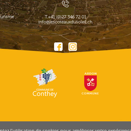
ourisme
T.
+41 (0)27 346 72 01
info@lescoteauxdusoleil.ch
tez l'utilisation de cookies pour améliorer votre expérience 