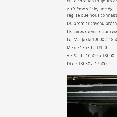
culte chrétien toujours à
Au XIème siècle, une égli
l'église que nous connai
Du premier caveau préchrét
Horaires de visite sur rés
Lu, Ma, Je de 10h00 à 18h
Me de 13h30 à 18h00
Ve, Sa de 10h00 à 18h00
Di de 13h30 à 17h00