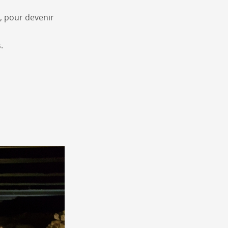
e, pour devenir
.