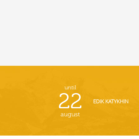
until
22
EDIK KATYKHIN
august