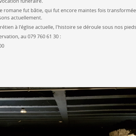
 vocation funéraire.
se romane fut bâtie, qui fut encore maintes fois transformé
ssons actuellement.
ien à l'église actuelle, l'histoire se déroule sous nos pieds
ervation, au 079 760 61 30 :
00