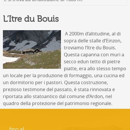
L’Itre du Bouis
A 2000m d’altitudine, al di
sopra delle stalle d’Einzon,
troviamo l’Itre du Bouis.
Questa capanna con muri a
secco ed
un tetto di pietre
piatte, era allo stesso tempo
un locale per la produzione di formaggio, una cucina ed
un dormitorio per i pastori. Questa costruzione,
prezioso testimone del passato, è stata rinnovata e
riportata allo stato
antico dal comune d’Ardon, nel
quadro della protezione del patrimonio regionale.
fino al