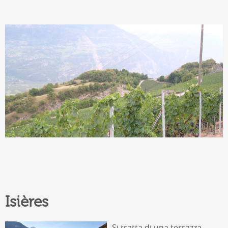
Isières
Si tratta di una terrazza