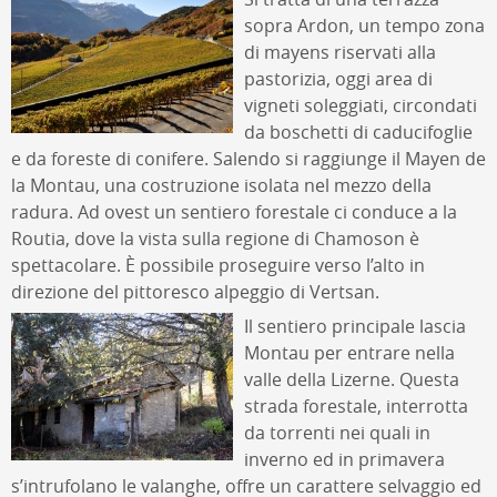
sopra Ardon, un tempo zona
di mayens riservati alla
pastorizia, oggi area di
vigneti soleggiati, circondati
da boschetti di caducifoglie
e da foreste di conifere. Salendo si raggiunge il Mayen de
la Montau, una costruzione isolata nel mezzo della
radura. Ad ovest un sentiero forestale ci conduce a la
Routia, dove la vista sulla regione di Chamoson è
spettacolare. È possibile proseguire verso l’alto in
direzione del pittoresco alpeggio di Vertsan.
Il sentiero principale lascia
Montau per entrare nella
valle della Lizerne. Questa
strada forestale, interrotta
da torrenti nei quali in
inverno ed in primavera
s’intrufolano le valanghe, offre un carattere selvaggio ed