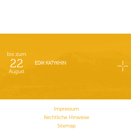
bis zum
22
EDIK KATYKHIN
August
Impressum
Rechtliche Hinweise
Sitemap