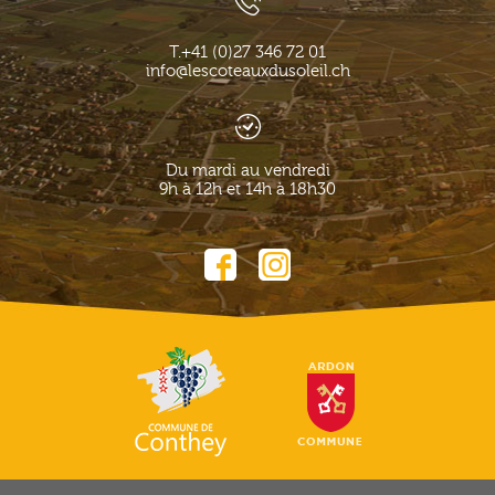
T.
+41 (0)27 346 72 01
info@lescoteauxdusoleil.ch
Du mardi au vendredi
9h à 12h et 14h à 18h30