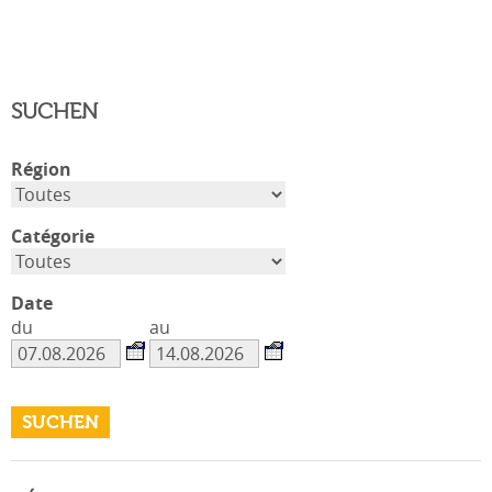
SUCHEN
Région
Catégorie
Date
du
au