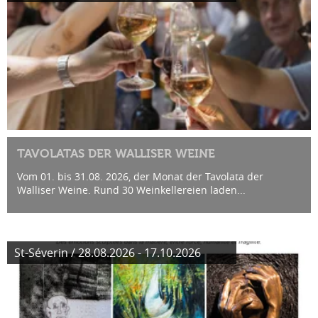
TAVOLATAS DER WALLISER WEINE
Vom 01. bis 31.08. 2026, der Monat der Tavolata der
Walliser Weine. Rund 30 Weinkellereien laden...
St-Séverin / 28.08.2026 - 17.10.2026