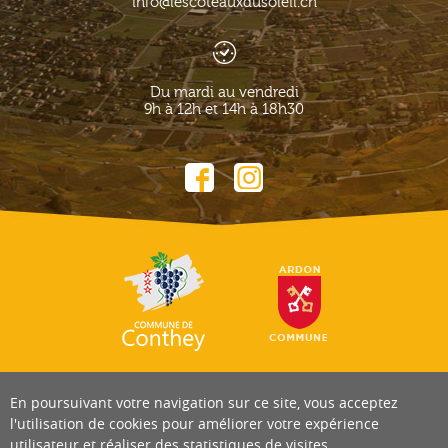
info@lescoteauxdusoleil.ch
Du mardi au vendredi
9h à 12h et 14h à 18h30
En poursuivant votre navigation sur ce site, vous acceptez
l'utilisation de cookies pour améliorer votre expérience
utilisateur et réaliser des statistiques de visites.