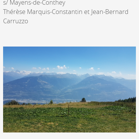
s/ Mayens-de-Conthey
Thérèse Marquis-Constantin et Jean-Bernard
Carruzzo