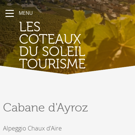
MENU
LES
COTEAUX
DU SOLEIL
TOURISME
Cabane
d'Ayroz
Alpeggio Chaux d'Aïre