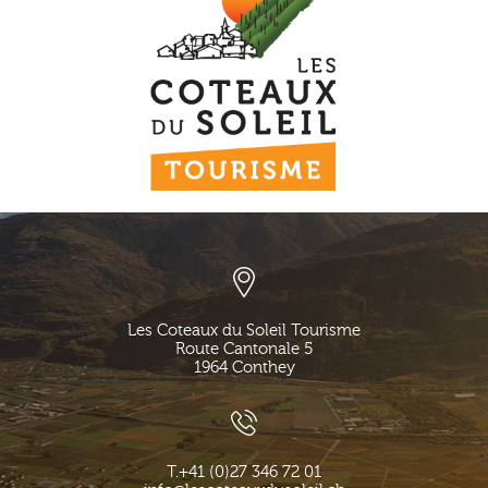
Les Coteaux du Soleil Tourisme
Route Cantonale 5
1964
Conthey
T.
+41 (0)27 346 72 01