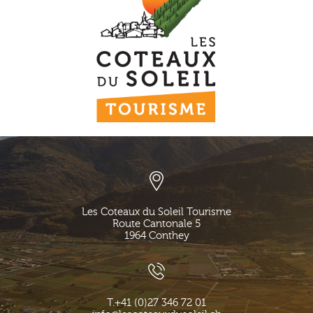
Les Coteaux du Soleil Tourisme
Route Cantonale 5
1964
Conthey
T.
+41 (0)27 346 72 01