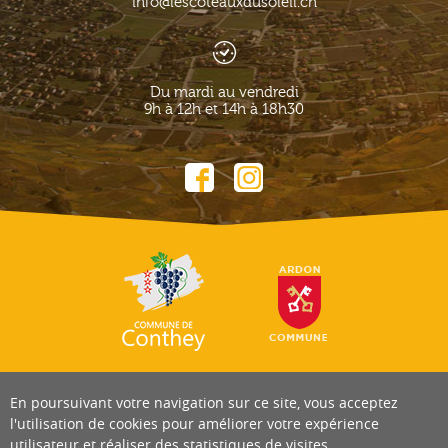
info@lescoteauxdusoleil.ch
Du mardi au vendredi
9h à 12h et 14h à 18h30
En poursuivant votre navigation sur ce site, vous acceptez
l'utilisation de cookies pour améliorer votre expérience
utilisateur et réaliser des statistiques de visites.