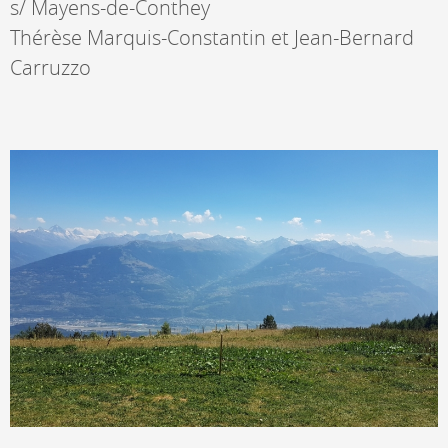
s/ Mayens-de-Conthey
Thérèse Marquis-Constantin et Jean-Bernard
Carruzzo